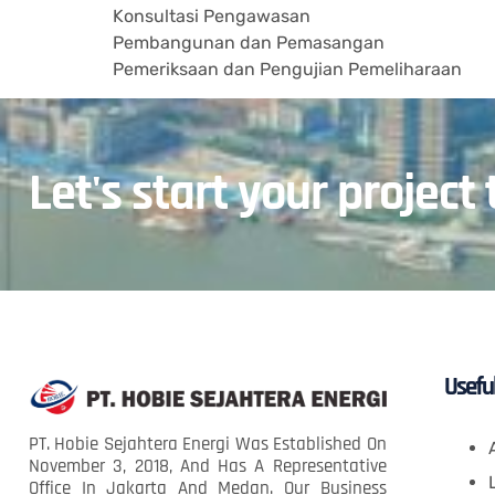
Konsultasi Pengawasan
Pembangunan dan Pemasangan
Pemeriksaan dan Pengujian Pemeliharaan
Let's start your project 
Useful
PT. Hobie Sejahtera Energi Was Established On
November 3, 2018, And Has A Representative
Office In Jakarta And Medan. Our Business