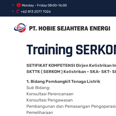
Monday - Friday 08:00-16:00
+62 813 2077 7026
Training SERKO
SETIFIKAT KOMPETENSI Dirjen Kelistrikan I
SKTTK ( SERKOM ) Kelistrikan – SKA- SKT-
1. Bidang Pembangkit Tenaga Listrik
Sub Bidang:
Konsultasi Perencanaan
Konsultasi Pengawasan
Pembangunan dan Pemasangan Pengoperasi
Pemeliharaan