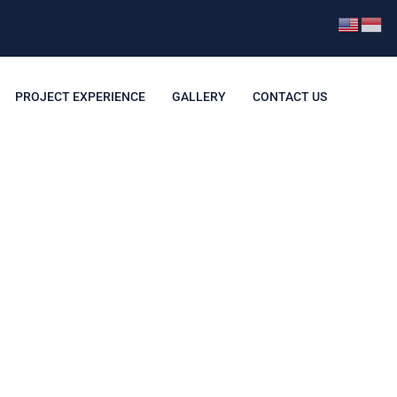
PROJECT EXPERIENCE
GALLERY
CONTACT US